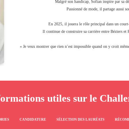
Malgré son handicap, Sofian inspire par sa dé
Passionné de mode, il partage aussi s
En 2025, il jouera le rôle principal dans un cou
Il continue de construire sa carrière entre Béziers et 
« Je veux montrer que rien n’est impossible quand on y croit mê
formations utiles sur le Chall
RIES
CANDIDATURE
SÉLECTION DES LAURÉATS
RÉCOM