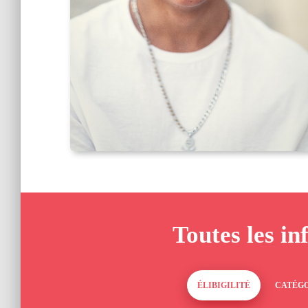
Toutes les in
ÉLIBIGILITÉ
CATÉGO