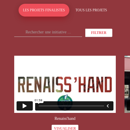
LES PROJETS FINALISTES
TOUS LES PROJETS
FILTRER
Renaiss'hand
VISUALISER