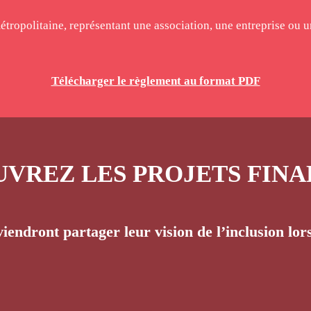
tropolitaine, représentant une association, une entreprise ou u
Télécharger le règlement au format PDF
VREZ LES PROJETS FINA
i viendront partager leur vision de l’inclusion lo