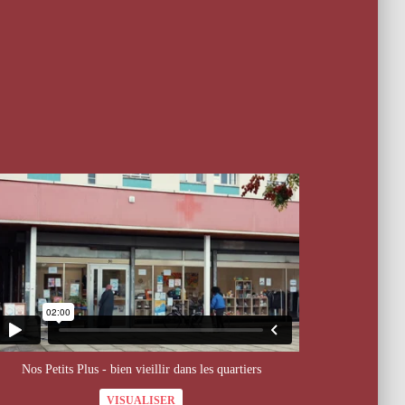
Nos Petits Plus - bien vieillir dans les quartiers
VISUALISER