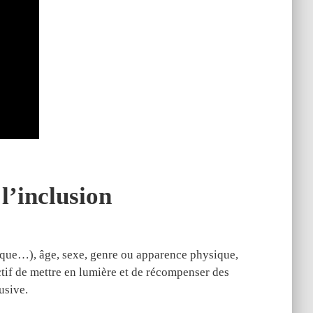
 l’inclusion
nique…), âge, sexe, genre ou apparence physique,
ctif de mettre en lumière et de récompenser des
usive.